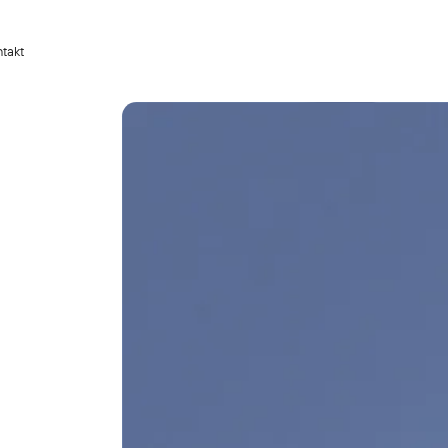
ntakt