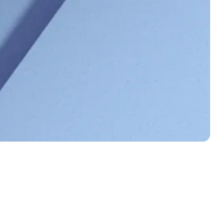
Abonniere unseren Newsletter
Mit der Anmeldung akzeptierst du unsere
Datenschutzerklärung
. Du kannst dich jederzeit abmelden.